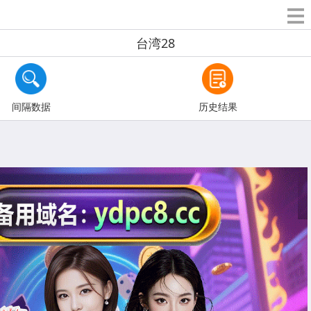
台湾28
间隔数据
历史结果