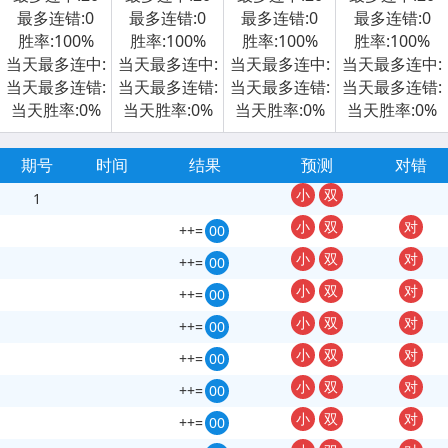
最多连错:0
最多连错:0
最多连错:0
最多连错:0
胜率:100%
胜率:100%
胜率:100%
胜率:100%
当天最多连中:
当天最多连中:
当天最多连中:
当天最多连中:
当天最多连错:
当天最多连错:
当天最多连错:
当天最多连错:
当天胜率:0%
当天胜率:0%
当天胜率:0%
当天胜率:0%
期号
时间
结果
预测
对错
小
双
1
小
双
对
++=
00
小
双
对
++=
00
小
双
对
++=
00
小
双
对
++=
00
小
双
对
++=
00
小
双
对
++=
00
小
双
对
++=
00